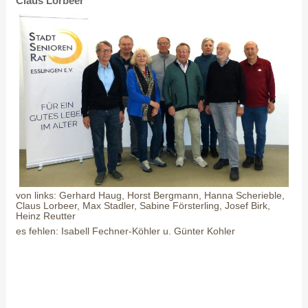
Claus Lorbeer
von links: Gerhard Haug, Horst Bergmann, Hanna Scherieble,
Claus Lorbeer, Max Stadler, Sabine Försterling, Josef Birk,
Heinz Reutter
es fehlen: Isabell Fechner-Köhler u. Günter Kohler