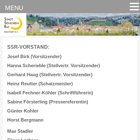
MENU
SSR-VORSTAND:
Josef Birk (Vorsitzender)
Hanna Scherieble (Stellvertr. Vorsitzender)
Gerhard Haug (Stellvertr. Vorsitzender)
Heinz Reutter (Schatzmeister)
Isabell Fechner-Köhler (Schriftführerin)
Sabine Försterling (Pressereferentin)
Günter Kohler
Horst Bergmann
Max Stadler